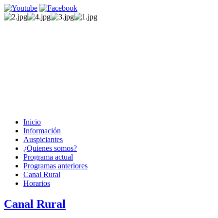
Inicio
Información
Auspiciantes
¿Quienes somos?
Programa actual
Programas anteriores
Canal Rural
Horarios
Canal Rural