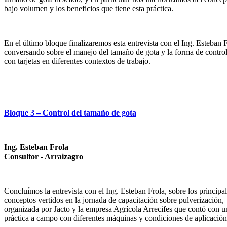
bajo volumen y los beneficios que tiene esta práctica.
En el último bloque finalizaremos esta entrevista con el Ing. Esteban F
conversando sobre el manejo del tamaño de gota y la forma de control
con tarjetas en diferentes contextos de trabajo.
Bloque 3 – Control del tamaño de gota
Ing. Esteban Frola
Consultor - Arraizagro
Concluímos la entrevista con el Ing. Esteban Frola, sobre los principa
conceptos vertidos en la jornada de capacitación sobre pulverización,
organizada por Jacto y la empresa Agrícola Arrecifes que contó con u
práctica a campo con diferentes máquinas y condiciones de aplicación