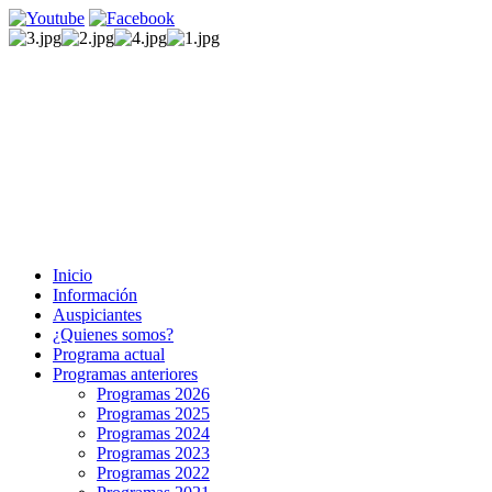
Inicio
Información
Auspiciantes
¿Quienes somos?
Programa actual
Programas anteriores
Programas 2026
Programas 2025
Programas 2024
Programas 2023
Programas 2022