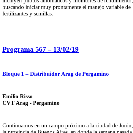
incluyen pilotos automáticos y monitores de rendimiento,
buscando iniciar muy prontamente el manejo variable de
fertilizantes y semillas.
Programa 567 – 13/02/19
Bloque 1 – Distribuidor Arag de Pergamino
Emilio Risso
CVT Arag - Pergamino
Continuamos en un campo próximo a la ciudad de Junin,
la provincia de Buenos Aires, en donde la semana pasada