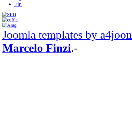
Fin
Joomla templates by a4joo
Marcelo Finzi
.-