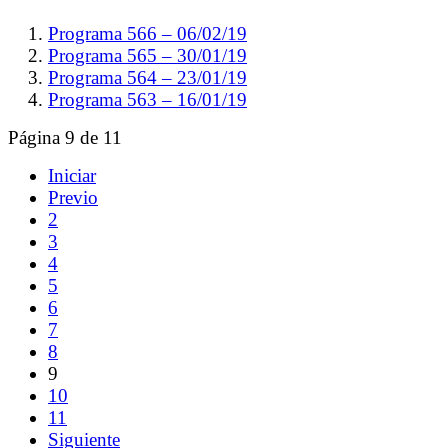
Programa 566 – 06/02/19
Programa 565 – 30/01/19
Programa 564 – 23/01/19
Programa 563 – 16/01/19
Página 9 de 11
Iniciar
Previo
2
3
4
5
6
7
8
9
10
11
Siguiente